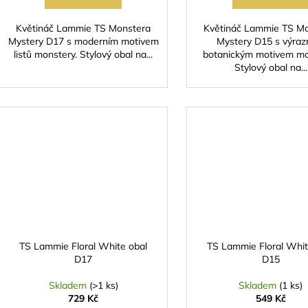
Květináč Lammie TS Monstera
Květináč Lammie TS M
Mystery D17 s moderním motivem
Mystery D15 s výra
listů monstery. Stylový obal na...
botanickým motivem mo
Stylový obal na...
TS Lammie Floral White obal
TS Lammie Floral Whit
D17
D15
Skladem
(>1 ks)
Skladem
(1 ks)
729 Kč
549 Kč