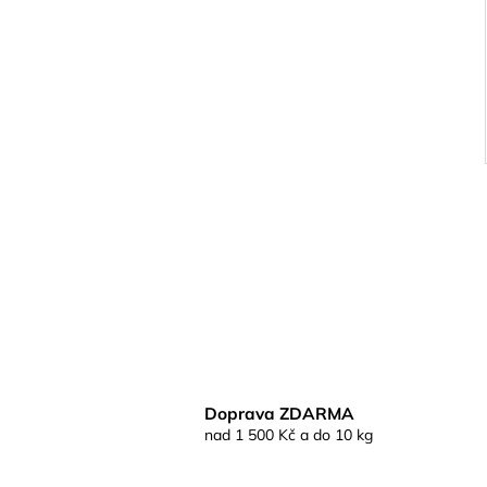
Doprava ZDARMA
nad 1 500 Kč a do 10 kg