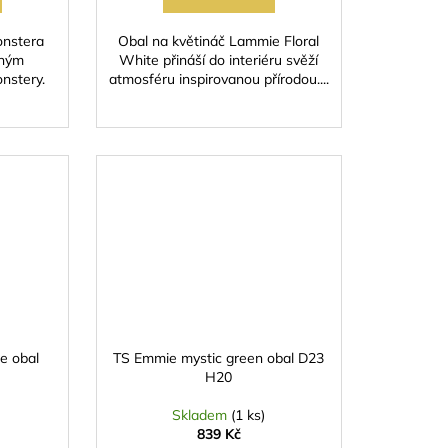
onstera
Obal na květináč Lammie Floral
zným
White přináší do interiéru svěží
nstery.
atmosféru inspirovanou přírodou....
e obal
TS Emmie mystic green obal D23
H20
Skladem
(1 ks)
839 Kč