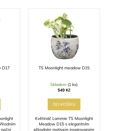
w D17
TS Moonlight meadow D15
Skladem
(1 ks)
549 Kč
DO KOŠÍKU
onlight
Květináč Lammie TS Moonlight
řírodním
Meadow D15 s elegantním
 noční
přírodním motivem inspirovaným