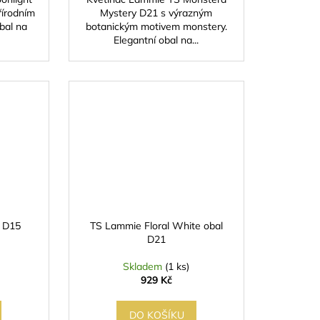
írodním
Mystery D21 s výrazným
bal na
botanickým motivem monstery.
Elegantní obal na...
y D15
TS Lammie Floral White obal
D21
Skladem
(1 ks)
929 Kč
DO KOŠÍKU