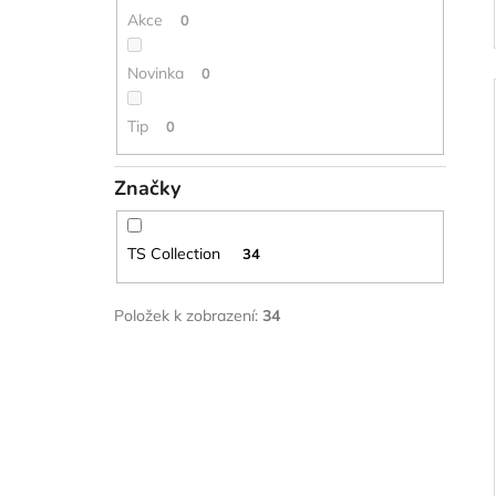
Akce
0
Novinka
0
Tip
0
Značky
TS Collection
34
Položek k zobrazení:
34