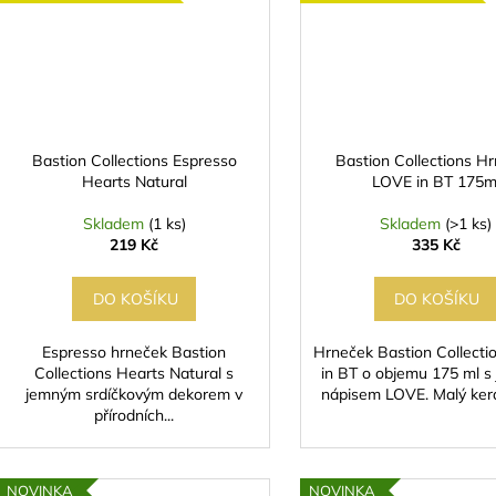
Bastion Collections Espresso
Bastion Collections H
Hearts Natural
LOVE in BT 175m
Skladem
(1 ks)
Skladem
(>1 ks)
219 Kč
335 Kč
DO KOŠÍKU
DO KOŠÍKU
Espresso hrneček Bastion
Hrneček Bastion Collect
Collections Hearts Natural s
in BT o objemu 175 ml 
jemným srdíčkovým dekorem v
nápisem LOVE. Malý kera
přírodních...
NOVINKA
NOVINKA