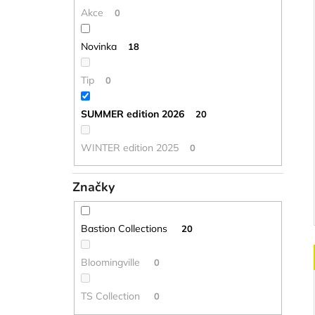
Akce
0
Novinka
18
Tip
0
SUMMER edition 2026
20
WINTER edition 2025
0
Značky
Bastion Collections
20
Bloomingville
0
TS Collection
0