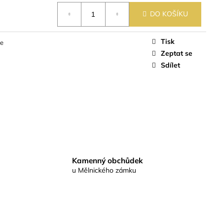
DO KOŠÍKU
Tisk
če
Zeptat se
Sdílet
Kamenný obchůdek
u Mělnického zámku