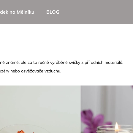
dek na Mělníku
BLOG
Co potřebujete najít?
HLEDAT
ně známé, ale za to ručně vyráběné svíčky z přírodních materiálů.
ifuzéry nebo osvěžovače vzduchu.
Doporučujeme