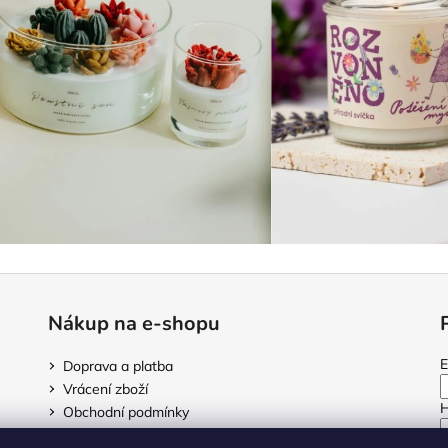
Nákup na e-shopu
E
Doprava a platba
Vrácení zboží
H
Obchodní podmínky
Podmínky ochrany osobních údajů