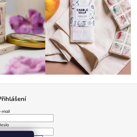
Přihlášení
-mail
eslo