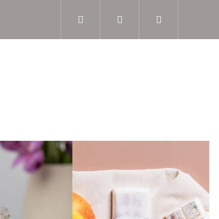
Hledat
Přihlášení
Nákupní
košík