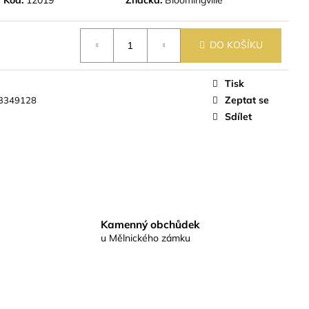
DO KOŠÍKU
Tisk
Zeptat se
3349128
Sdílet
Kamenný obchůdek
u Mělnického zámku