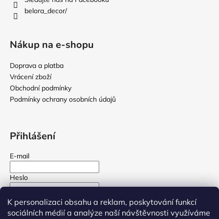
í
belora_decor/
Nákup na e-shopu
Doprava a platba
Vrácení zboží
Obchodní podmínky
Podmínky ochrany osobních údajů
Přihlášení
E-mail
Heslo
K personalizaci obsahu a reklam, poskytování funkcí
PŘIHLÁSIT SE
sociálních médií a analýze naší návštěvnosti využíváme